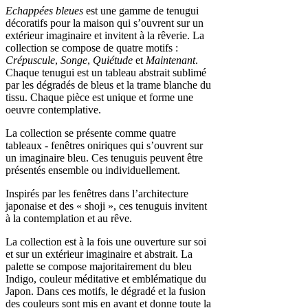
Echappées bleues
est une gamme de tenugui
décoratifs pour la maison qui s’ouvrent sur un
extérieur imaginaire et invitent à la rêverie. La
collection se compose de quatre motifs :
Crépuscule
,
Songe
,
Quiétude
et
Maintenant
.
Chaque tenugui est un tableau abstrait sublimé
par les dégradés de bleus et la trame blanche du
tissu. Chaque pièce est unique et forme une
oeuvre contemplative.
La collection se présente comme quatre
tableaux - fenêtres oniriques qui s’ouvrent sur
un imaginaire bleu. Ces tenuguis peuvent être
présentés ensemble ou individuellement.
Inspirés par les fenêtres dans l’architecture
japonaise et des « shoji », ces tenuguis invitent
à la contemplation et au rêve.
La collection est à la fois une ouverture sur soi
et sur un extérieur imaginaire et abstrait. La
palette se compose majoritairement du bleu
Indigo, couleur méditative et emblématique du
Japon. Dans ces motifs, le dégradé et la fusion
des couleurs sont mis en avant et donne toute la