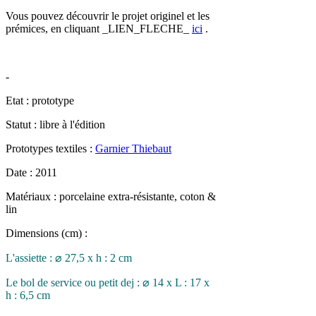
Vous pouvez découvrir le projet originel et les
prémices, en cliquant _LIEN_FLECHE_
ici
.
-
Etat : prototype
Statut : libre à l'édition
Prototypes textiles :
Garnier Thiebaut
Date : 2011
Matériaux : porcelaine extra-résistante, coton &
lin
Dimensions (cm) :
L'assiette : ⌀ 27,5 x h : 2 cm
Le bol de service ou petit dej : ⌀ 14 x L : 17 x
h : 6,5 cm