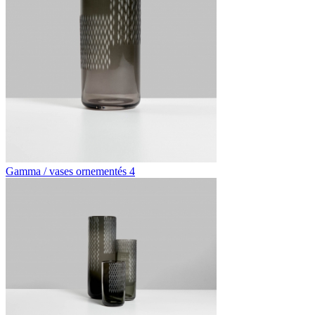
Gamma / vases ornementés 4