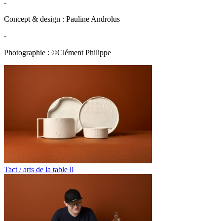
-
Concept & design : Pauline Androlus
-
Photographie : ©Clément Philippe
Tact / arts de la table 0