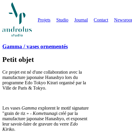
Projets
Studio
Journal
Contact
Newsro
Gamma / vases ornementés
Petit objet
Ce projet est né d'une collaboration avec la
manufacture japonaise Hanashyo lors du
programme Edo Tokyo Kirari organisé par la
Ville de Paris & Tokyo.
Les vases
Gamma
explorent le motif signature
"grain de riz » -
Kometsunag
i créé par la
manufacture japonaise Hanashyo, et exposent
leur savoir-faire de gravure du verre
Edo
Kiriko
.