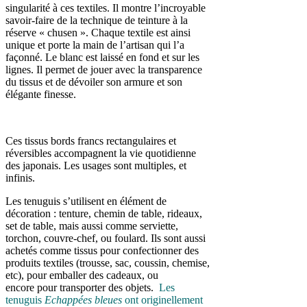
singularité à ces textiles. Il montre l’incroyable
savoir-faire de la technique de teinture à la
réserve « chusen ». Chaque textile est ainsi
unique et porte la main de l’artisan qui l’a
façonné. Le blanc est laissé en fond et sur les
lignes. Il permet de jouer avec la transparence
du tissus et de dévoiler son armure et son
élégante finesse.
Ces tissus bords francs rectangulaires et
réversibles accompagnent la vie quotidienne
des japonais. Les usages sont multiples, et
infinis.
Les tenuguis s’utilisent en élément de
décoration : tenture, chemin de table, rideaux,
set de table, mais aussi comme serviette,
torchon, couvre-chef, ou foulard. Ils sont aussi
achetés comme tissus pour confectionner des
produits textiles (trousse, sac, coussin, chemise,
etc), pour emballer des cadeaux, ou
encore pour transporter des objets.
Les
tenuguis
Echappées bleues
ont originellement