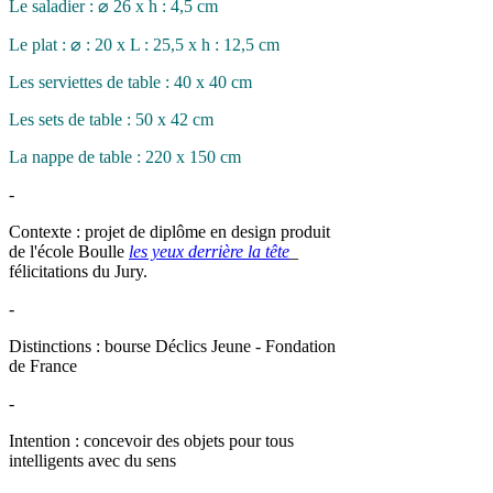
Le saladier : ⌀ 26 x h : 4,5 cm
Le plat : ⌀ : 20 x L : 25,5 x h : 12,5 cm
Les serviettes de table : 40 x 40 cm
Les sets de table : 50 x 42 cm
La nappe de table : 220 x 150 cm
-
Contexte : projet de diplôme en design produit
de l'école Boulle
les yeux derrière la tête
_
félicitations du Jury.
-
Distinctions : bourse Déclics Jeune - Fondation
de France
-
Intention : concevoir des objets pour tous
intelligents avec du sens