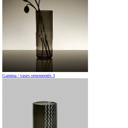
Gamma / vases ornementés 3