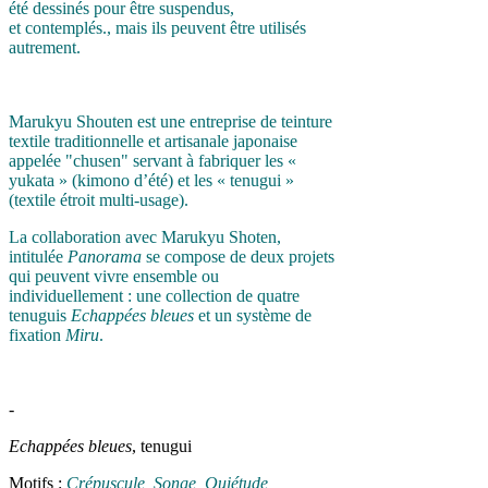
été dessinés pour être suspendus,
et contemplés., mais ils peuvent être utilisés
autrement.
Marukyu Shouten est une entreprise de teinture
textile traditionnelle et artisanale japonaise
appelée "chusen" servant à fabriquer les «
yukata » (kimono d’été) et les « tenugui »
(textile étroit multi-usage).
La collaboration avec Marukyu Shoten,
intitulée
Panorama
se compose de deux projets
qui peuvent vivre ensemble ou
individuellement : une collection de quatre
tenuguis
Echappées bleues
et un système de
fixation
Miru
.
-
Echappées bleues
, tenugui
Motifs :
Crépuscule, Songe, Quiétude,