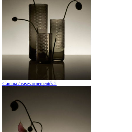
Gamma / vases ornementés 2