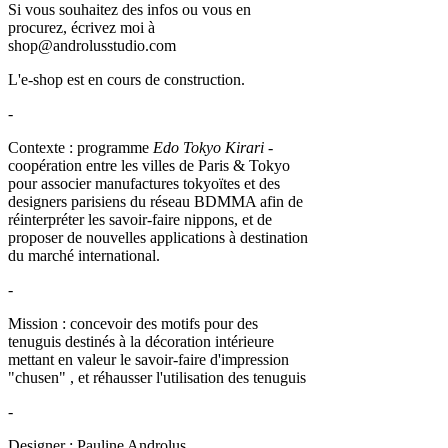
Si vous souhaitez des infos ou vous en
procurez, écrivez moi à
shop@androlusstudio.com
L'e-shop est en cours de construction.
-
Contexte : programme
Edo Tokyo Kirari
-
coopération entre les villes de Paris & Tokyo
pour associer manufactures tokyoïtes et des
designers parisiens du réseau BDMMA afin de
réinterpréter les savoir-faire nippons, et de
proposer de nouvelles applications à destination
du marché international.
-
Mission : concevoir des motifs pour des
tenuguis destinés à la décoration intérieure
mettant en valeur le savoir-faire d'impression
"chusen" , et réhausser l'utilisation des tenuguis
-
Designer : Pauline Androlus