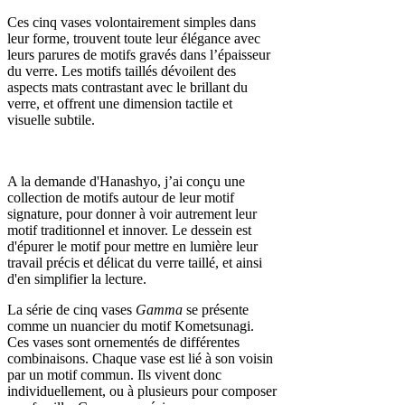
Ces cinq vases volontairement simples dans
leur forme, trouvent toute leur élégance avec
leurs parures de motifs gravés dans l’épaisseur
du verre. Les motifs taillés dévoilent des
aspects mats contrastant avec le brillant du
verre, et offrent une dimension tactile et
visuelle subtile.
A la demande d'Hanashyo, j’ai conçu une
collection de motifs autour de leur motif
signature, pour donner à voir autrement leur
motif traditionnel et innover. Le dessein est
d'épurer le motif pour mettre en lumière leur
travail précis et délicat du verre taillé, et ainsi
d'en simplifier la lecture.
La série de cinq vases
Gamma
se présente
comme un nuancier du motif Kometsunagi.
Ces vases sont ornementés de différentes
combinaisons. Chaque vase est lié à son voisin
par un motif commun. Ils vivent donc
individuellement, ou à plusieurs pour composer