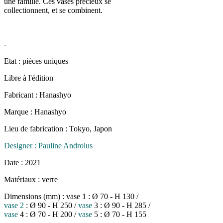
une famille. Ces vases précieux se
collectionnent, et se combinent.
-
Etat : pièces uniques
Libre à l'édition
Fabricant : Hanashyo
Marque : Hanashyo
Lieu de fabrication : Tokyo, Japon
Designer : Pauline Androlus
Date : 2021
Matériaux : verre
Dimensions (mm) : vase 1 : Ø 70 - H 130 /
vase 2
: Ø 90 - H 250 /
vase
3 : Ø 90 - H 285 /
vase
4 : Ø 70 - H 200 /
vase
5 : Ø 70 - H 155