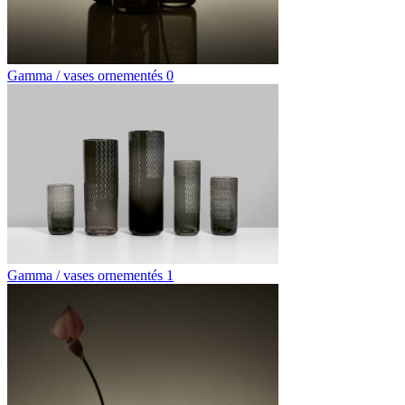
Gamma / vases ornementés 0
Gamma / vases ornementés 1