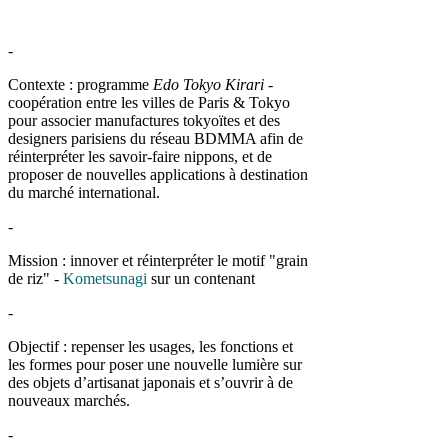
-
Contexte : programme
Edo Tokyo Kirari
-
coopération entre les villes de Paris & Tokyo
pour associer manufactures tokyoïtes et des
designers parisiens du réseau BDMMA afin de
réinterpréter les savoir-faire nippons, et de
proposer de nouvelles applications à destination
du marché international.
-
Mission : innover et réinterpréter le motif "grain
de riz" -
Kometsunagi
sur un contenant
-
Objectif : re
penser les usages, les fonctions et
les formes pour poser une nouvelle lumière sur
des objets d’artisanat japonais et s’ouvrir à de
nouveaux marchés.
-