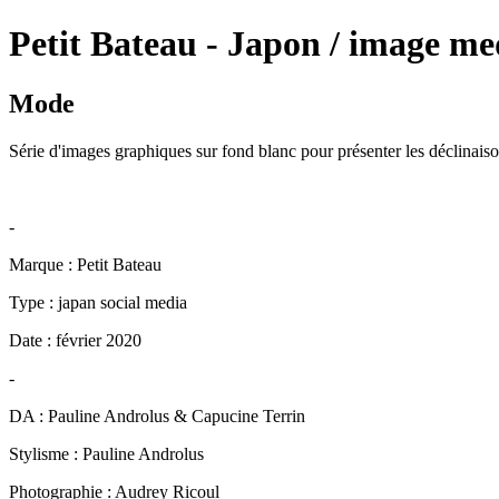
Petit Bateau - Japon / image me
Mode
Série d'images graphiques sur fond blanc pour présenter les déclinais
-
Marque : Petit Bateau
Type : japan social media
Date : février 2020
-
DA : Pauline Androlus & Capucine Terrin
Stylisme : Pauline Androlus
Photographie : Audrey Ricoul